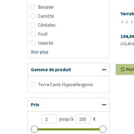
Banane
Yarra
Carotte
Céréales
Fruit
104,60
Insecte
(10,46 €
Voir plus
Rép
Gamme de produit
Terra Canis Hypoallergenic
Prix
jusqu'à
€