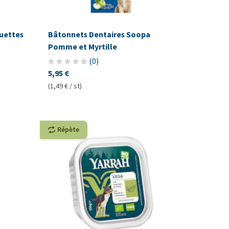
uettes
Bâtonnets Dentaires Soopa
Pomme et Myrtille
(
0
)
5,95 €
(1,49 € / st)
Répète