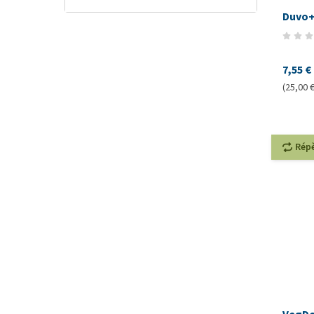
Duvo+
7,55 €
(25,00 €
Rép