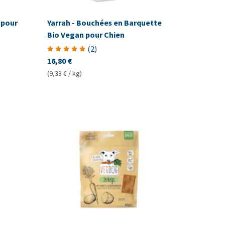
 pour
Yarrah - Bouchées en Barquette
Bio Vegan pour Chien
(
2
)
16,80 €
(9,33 € / kg)