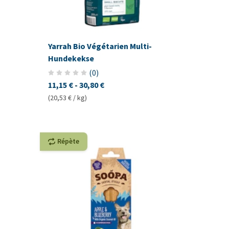
Yarrah Bio Végétarien Multi-
Hundekekse
(
0
)
11,15 €
-
30,80 €
(20,53 € / kg)
Répète