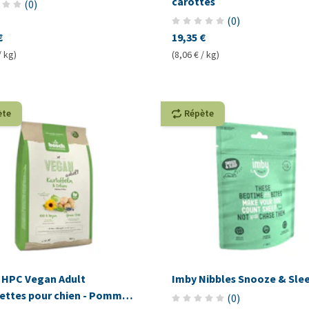
carottes
(
0
)
(
0
)
€
19,35 €
/ kg)
(8,06 € / kg)
ète
Répète
 HPC Vegan Adult
Imby Nibbles Snooze & Sle
ettes pour chien - Pomme
(
0
)