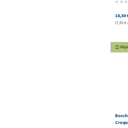
10,30 
(7,92 € 
Rép
Bosch
Croqu