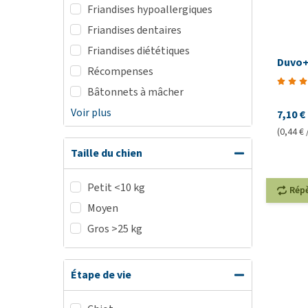
Friandises hypoallergiques
Friandises dentaires
Friandises diététiques
Duvo+ 
Récompenses
Bâtonnets à mâcher
Voir plus
7,10 €
(0,44 € 
Taille du chien
Petit <10 kg
Rép
Moyen
Gros >25 kg
Étape de vie