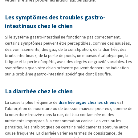
vétérinaire si les problèmes intestinaux persistent.
Les symptômes des troubles gastro-
intestinaux chez le chien
Si le système gastro-intestinal ne fonctionne pas correctement,
certains symptômes peuvent être perceptibles, comme des nausées,
des vomissements, des gaz, de la constipation, de la diarrhée, des
bruits intestinaux, de la perte de poids, un mauvais état physique, la
fatigue et la perte d’appétit, avec des degrés de gravité variables. Les
symptômes que votre chien présente peuvent donner une indication
sur le problème gastro-intestinal spécifique dont il souffre.
La diarrhée chez le chien
La cause la plus fréquente de
diarrhée aiguë chez les chiens
est
l’absorption de nourriture ou de boisson mauvais pour eux, comme de
la nourriture trouvée dans la rue, de l’eau contaminée ou des
nutriments impropres à la consommation canine. Les vers ou les
parasites, les antibiotiques ou certains médicaments sont une autre
cause fréquente. La diarrhée varier en termes de consistance, de