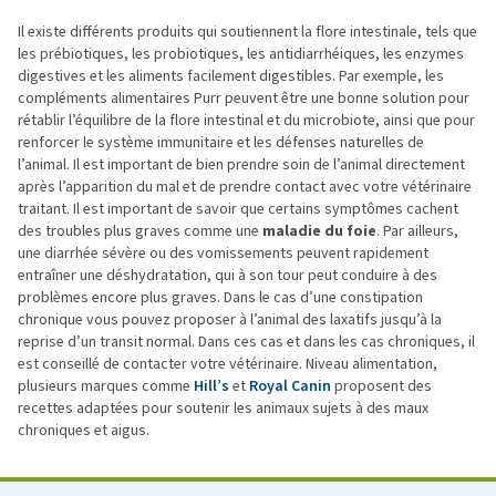
Il existe différents produits qui soutiennent la flore intestinale, tels que
les prébiotiques, les probiotiques, les antidiarrhéiques, les enzymes
digestives et les aliments facilement digestibles. Par exemple, les
compléments alimentaires Purr peuvent être une bonne solution pour
rétablir l’équilibre de la flore intestinal et du microbiote, ainsi que pour
renforcer le système immunitaire et les défenses naturelles de
l’animal. Il est important de bien prendre soin de l’animal directement
après l’apparition du mal et de prendre contact avec votre vétérinaire
traitant. Il est important de savoir que certains symptômes cachent
des troubles plus graves comme une
maladie du foie
. Par ailleurs,
une diarrhée sévère ou des vomissements peuvent rapidement
entraîner une déshydratation, qui à son tour peut conduire à des
problèmes encore plus graves. Dans le cas d’une constipation
chronique vous pouvez proposer à l’animal des laxatifs jusqu’à la
reprise d’un transit normal. Dans ces cas et dans les cas chroniques, il
est conseillé de contacter votre vétérinaire. Niveau alimentation,
plusieurs marques comme
Hill’s
et
Royal Canin
proposent des
recettes adaptées pour soutenir les animaux sujets à des maux
chroniques et aigus.