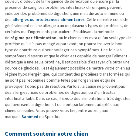
couleur, d’odeur, de la fréquence de défécation ou encore par la
présence de sang. Les problèmes intestinaux chroniques peuvent
indiquer des problèmes de digestion, une maladie auto-immune ou
des
allergies ou intolérances alimentaires
. Cette dernière consiste
généralement en une allergie à un ou plusieurs types de protéines, de
céréales ou d’ingrédients particuliers. En utilisant la méthode
de
régime par élimination
, où le chien ne recevra qu’un seul type de
protéine qu’il n’a pas mangé auparavant, on pourra trouver le bon
type de nourriture qui peut soulager ces symptômes. Une fois les
symptômes disparus et que le chien est capable de manger l’aliment
diététique à une seule protéine, il est possible d’essayer d’ajouter une
source de glucides. Il est également possible de mettre votre chien au
régime hypoallergénique, qui contient des protéines transformées qui
ne sont pas reconnues comme telles par l’organisme et qui ne
provoquent donc pas de réaction. Parfois, la cause ne provient pas
des allergies, mais de problèmes de digestion ou d’un tractus
intestinal affaibli. Dans ce cas, il existe des alimentations très digestes
qui favorisent la digestion et qui sont parfaitement adaptés aux
chiens sensibles. Vous pouvez vous fier, entre autres, aux
marques
Sanimed
ou Specific.
Comment soutenir votre chien