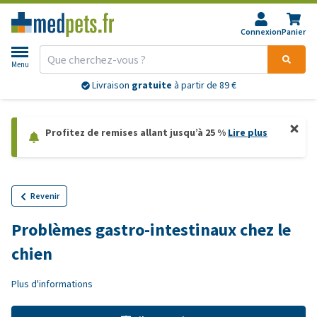
Connexion
Panier
Menu
Livraison
gratuite
à partir de 89 €
Profitez de remises allant jusqu’à 25 %
Lire plus
Revenir
Problèmes gastro-intestinaux chez le
chien
Plus d'informations