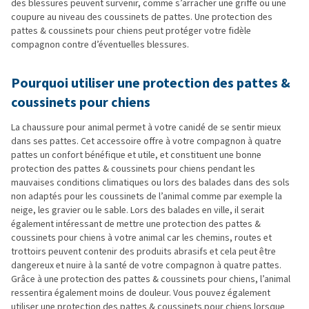
des blessures peuvent survenir, comme s’arracher une griffe ou une
coupure au niveau des coussinets de pattes. Une protection des
pattes & coussinets pour chiens peut protéger votre fidèle
compagnon contre d’éventuelles blessures.
Pourquoi utiliser une protection des pattes &
coussinets pour chiens
La chaussure pour animal permet à votre canidé de se sentir mieux
dans ses pattes. Cet accessoire offre à votre compagnon à quatre
pattes un confort bénéfique et utile, et constituent une bonne
protection des pattes & coussinets pour chiens pendant les
mauvaises conditions climatiques ou lors des balades dans des sols
non adaptés pour les coussinets de l’animal comme par exemple la
neige, les gravier ou le sable. Lors des balades en ville, il serait
également intéressant de mettre une protection des pattes &
coussinets pour chiens à votre animal car les chemins, routes et
trottoirs peuvent contenir des produits abrasifs et cela peut être
dangereux et nuire à la santé de votre compagnon à quatre pattes.
Grâce à une protection des pattes & coussinets pour chiens, l’animal
ressentira également moins de douleur. Vous pouvez également
utiliser une protection des pattes & coussinets pour chiens lorsque