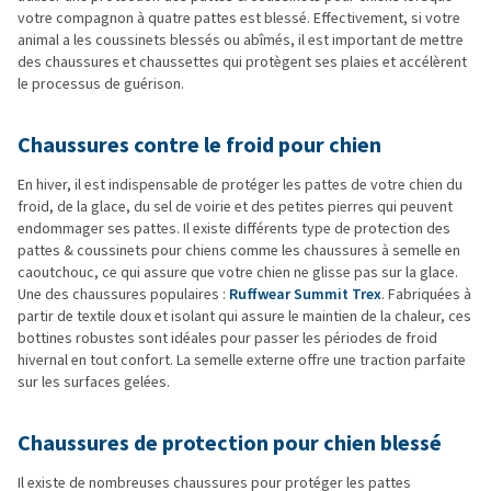
votre compagnon à quatre pattes est blessé. Effectivement, si votre
animal a les coussinets blessés ou abîmés, il est important de mettre
des chaussures et chaussettes qui protègent ses plaies et accélèrent
le processus de guérison.
Chaussures contre le froid pour chien
En hiver, il est indispensable de protéger les pattes de votre chien du
froid, de la glace, du sel de voirie et des petites pierres qui peuvent
endommager ses pattes. Il existe différents type de protection des
pattes & coussinets pour chiens comme les chaussures à semelle en
caoutchouc, ce qui assure que votre chien ne glisse pas sur la glace.
Une des chaussures populaires :
Ruffwear Summit Trex
. Fabriquées à
partir de textile doux et isolant qui assure le maintien de la chaleur, ces
bottines robustes sont idéales pour passer les périodes de froid
hivernal en tout confort. La semelle externe offre une traction parfaite
sur les surfaces gelées.
Chaussures de protection pour chien blessé
Il existe de nombreuses chaussures pour protéger les pattes