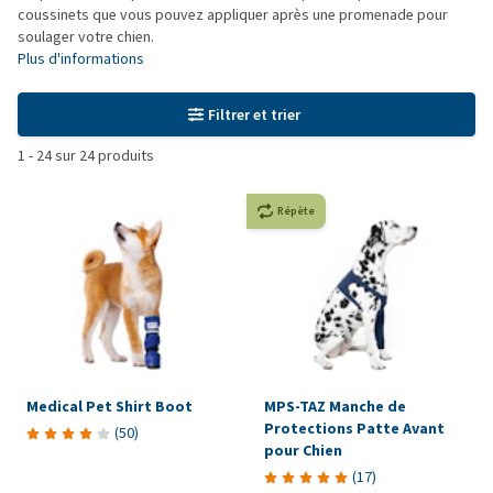
coussinets que vous pouvez appliquer après une promenade pour
soulager votre chien.
Plus d'informations
Filtrer et trier
1
-
24
sur
24
produits
Répète
Medical Pet Shirt Boot
MPS-TAZ Manche de
Protections Patte Avant
(
50
)
pour Chien
(
17
)