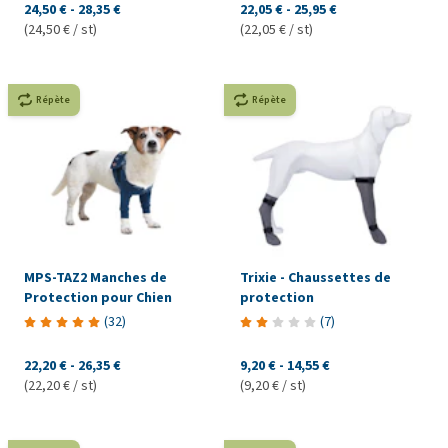
24,50 €
-
28,35 €
22,05 €
-
25,95 €
(24,50 € / st)
(22,05 € / st)
Répète
Répète
MPS-TAZ2 Manches de
Trixie - Chaussettes de
Protection pour Chien
protection
(
32
)
(
7
)
22,20 €
-
26,35 €
9,20 €
-
14,55 €
(22,20 € / st)
(9,20 € / st)