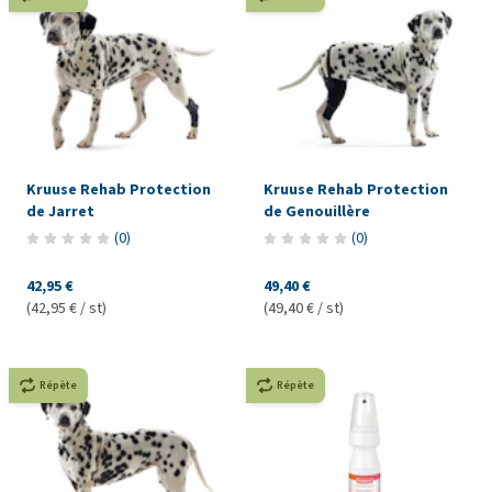
Kruuse Rehab Protection
Kruuse Rehab Protection
de Jarret
de Genouillère
(
0
)
(
0
)
42,95 €
49,40 €
(42,95 € / st)
(49,40 € / st)
Répète
Répète