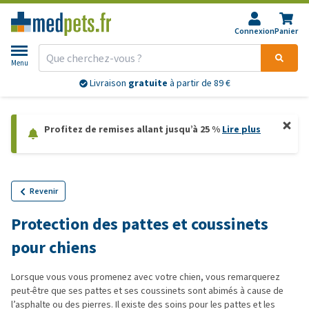
Connexion
Panier
Menu
Livraison
gratuite
à partir de 89 €
Profitez de remises allant jusqu’à 25 %
Lire plus
Revenir
Protection des pattes et coussinets
pour chiens
Lorsque vous vous promenez avec votre chien, vous remarquerez
peut-être que ses pattes et ses coussinets sont abimés à cause de
l’asphalte ou des pierres. Il existe des soins pour les pattes et les