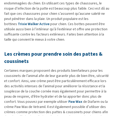
endommagées du chien. En utilisant ces types de chaussures, le
risque d’infection de la patte est beaucoup plus faible. Ceci est dû au
fait que ces chaussures pour chien s’assurent qu’aucune saleté ne
peut pénétrer dans la plaie. Un produit populaire est les
bottines
Trixie Walker Active
pour chien. Ces bottes peuvent être
utilisée aussi bien à l’intérieur qu’à l’extérieur et offre une protection
suffisante contre les facteurs extérieurs. Faites bien attention à la
taille qui convient le mieux à votre chien.
Les crèmes pour prendre soin des pattes &
coussinets
Certaines marques proposent des produits bienfaiteurs pour les
coussinets de l’animal afin de leur garantir plus de bien être, sécurité
et confort. Ainsi, une crème peut être particulièrement efficace lors
des activités intenses de l’animal pour améliorer la résistance et la
souplesse de la couche cornée mais également pour permettre à la
peau de respirer, d’être hydrater et de lui apporter donc plus de
confort. Vous pouvez par exemple utiliser
Paw Wax
de Diafarm ou la
crème Paw Wax de Vetramil. Il est également possible d’utiliser des
crèmes comme protection des pattes & coussinets pour chiens afin