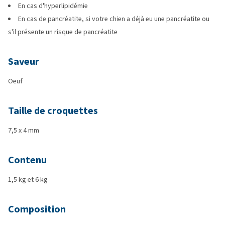
En cas d'hyperlipidémie
En cas de pancréatite, si votre chien a déjà eu une pancréatite ou
s'il présente un risque de pancréatite
Saveur
Oeuf
Taille de croquettes
7,5 x 4 mm
Contenu
1,5 kg et 6 kg
Composition