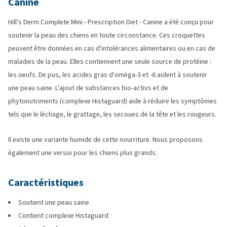
Canine
Hill's Derm Complete Mini - Prescription Diet - Canine a été conçu pour
soutenir la peau des chiens en toute circonstance. Ces croquettes
peuvent être données en cas d'intolérances alimentaires ou en cas de
maladies de la peau. Elles contiennent une seule source de protéine :
les oeufs. De pus, les acides gras d'oméga-3 et -6 aident à soutenir
une peau saine. L'ajout de substances bio-activs et de
phytonutriments (complexe Histaguard) aide à réduire les symptômes
tels que le léchage, le grattage, les secoues de la tête et les rougeurs.
Il existe une variante humide de cette nourriture. Nous proposons
également une versio pour les chiens plus grands.
Caractéristiques
Soutient une peau saine
Contient complexe Histaguard