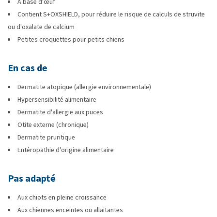
A base d'œuf
Contient S+OXSHIELD, pour réduire le risque de calculs de struvite
ou d'oxalate de calcium
Petites croquettes pour petits chiens
En cas de
Dermatite atopique (allergie environnementale)
Hypersensibilité alimentaire
Dermatite d'allergie aux puces
Otite externe (chronique)
Dermatite pruritique
Entéropathie d'origine alimentaire
Pas adapté
Aux chiots en pleine croissance
Aux chiennes enceintes ou allaitantes