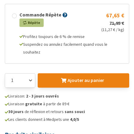
Commande Répète
67,65 €
71,95 €
Répète
(11,27 € / kg)
Profitez toujours de 6 % de remise
Suspendez ou annulez facilement quand vous le
souhaitez
Ajouter au panier
Livraison:
2 - 3 jours ouvrés
Livraison
gratuite
à partir de 89 €
30 jours
de réflexion et retours
sans souci
Les clients donnent à Medpets une
4,0/5