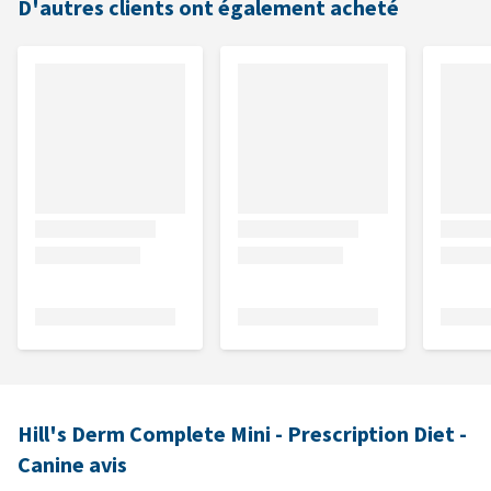
D'autres clients ont également acheté
Hill's Derm Complete Mini - Prescription Diet -
Canine avis