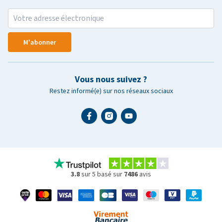
M'abonner
Vous nous suivez ?
Restez informé(e) sur nos réseaux sociaux
3.8
sur 5 basé sur
7486
avis