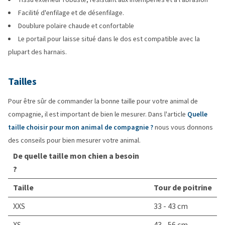
Facilité d'enfilage et de désenfilage.
Doublure polaire chaude et confortable
Le portail pour laisse situé dans le dos est compatible avec la
plupart des harnais.
Tailles
Pour être sûr de commander la bonne taille pour votre animal de
compagnie, il est important de bien le mesurer. Dans l'article
Quelle
taille choisir pour mon animal de compagnie ?
nous vous donnons
des conseils pour bien mesurer votre animal.
De quelle taille mon chien a besoin
?
Taille
Tour de poitrine
XXS
33 - 43 cm
XS
43 - 56 cm