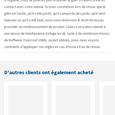
d’hygiène, vous ne pourrez pas retourner le gilet si celui-ci a été en
contact avec votre animal. Si nous constatons lors du retour que le
gilet est taché, qu'il a été porté, qu'il comporte des poils, qu'il sent
mauvais ou qu'il a été lavé, nous nous réservons le droit de ne pas
procéder au remboursement du produit. Celui-ci sera alors donné à
une œuvre de bienfaisance (refuge local). Suite à de nombreux retours
de Ruffwear Overcoat Utility Jacket utilisés, nous nous voyons
contraints d’appliquer ces règles en cas d’essai et/ou de retour.
D'autres clients ont également acheté