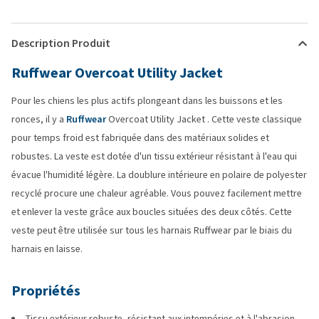
Description Produit
Ruffwear Overcoat Utility Jacket
Pour les chiens les plus actifs plongeant dans les buissons et les
ronces, il y a
Ruffwear
Overcoat Utility Jacket . Cette veste classique
pour temps froid est fabriquée dans des matériaux solides et
robustes. La veste est dotée d'un tissu extérieur résistant à l'eau qui
évacue l'humidité légère. La doublure intérieure en polaire de polyester
recyclé procure une chaleur agréable. Vous pouvez facilement mettre
et enlever la veste grâce aux boucles situées des deux côtés. Cette
veste peut être utilisée sur tous les harnais Ruffwear par le biais du
harnais en laisse.
Propriétés
Tissu extérieur robuste, résistant aux intempéries et à l'abrasion