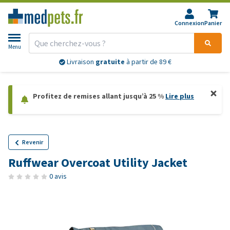
Connexion
Panier
Menu
Livraison
gratuite
à partir de 89 €
Profitez de remises allant jusqu’à 25 %
Lire plus
Revenir
Ruffwear Overcoat Utility Jacket
0 avis