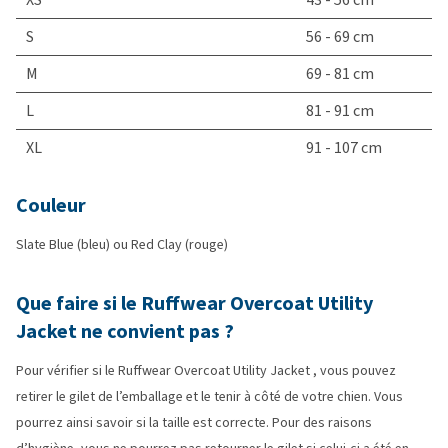
S
56 - 69 cm
M
69 - 81 cm
L
81 - 91 cm
XL
91 - 107 cm
Couleur
Slate Blue (bleu) ou Red Clay (rouge)
Que faire si le Ruffwear Overcoat Utility
Jacket ne convient pas ?
Pour vérifier si le Ruffwear Overcoat Utility Jacket , vous pouvez
retirer le gilet de l’emballage et le tenir à côté de votre chien. Vous
pourrez ainsi savoir si la taille est correcte. Pour des raisons