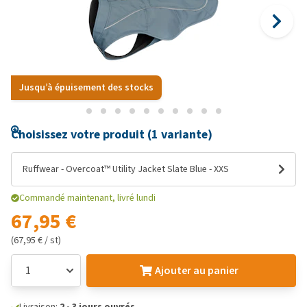
Jusqu’à épuisement des stocks
Choisissez votre produit (1 variante)
Ruffwear - Overcoat™ Utility Jacket Slate Blue - XXS
Commandé maintenant, livré lundi
67,95 €
(67,95 € / st)
Ajouter au panier
Livraison:
2 - 3 jours ouvrés