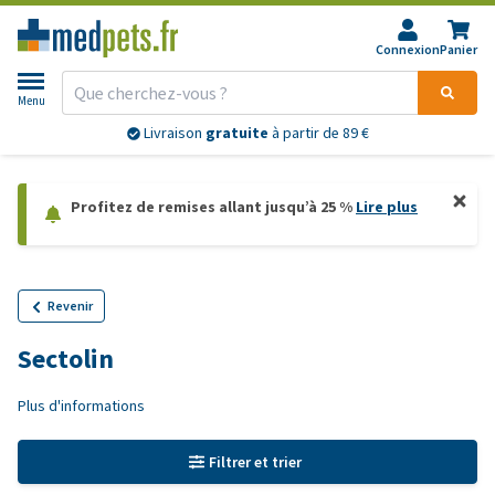
Connexion
Panier
Menu
Livraison
gratuite
à partir de 89 €
Profitez de remises allant jusqu’à 25 %
Lire plus
Revenir
Sectolin
Plus d'informations
Filtrer et trier