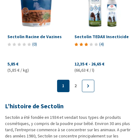
Sectolin Racine de Vazines
Sectolin TEDAX Insecticide
(
0
)
(
4
)
5,85 €
12,35 €
-
26,65 €
(5,85 € / kg)
(66,63 € / l)
1
2
L’histoire de Sectolin
Sectolin a été fondée en 1934 et vendait tous types de produits
cosmétiques, y compris de la poudre pour bébé. Environ 30 ans plus
tard, l’entreprise commence à se concentrer sur les animaux. A partir
des années 1980, Sectolin se concentre principalement sur les