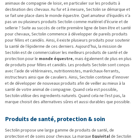
animaux de compagnie de loisir, en particulier sur les produits à
destination des chevaux. Au fur et à mesure, Sectolin se démarque et
se fait une place dans le monde équestre. Quel amateur d’équidés n’a
pas un ou plusieurs produits Sectolin comme matériel d’écurie et de
sellerie ? Suite au succès de cette première ligne de bien être et santé
pour chevaux, Sectolin commence à développer de pareils produits
pour félins et canidés. Ainsi, il existe plusieurs produits pour soutenir
la santé de l’épiderme de ces derniers. Aujourd’hui, la mission de
Sectolin est de commercialiser les meilleurs produits de santé et de
protection pour le
monde équestre
, mais également de plus en plus
de produits pour félins et canidés. Les produits Sectolin sont conçus
avec l’aide de vétérinaires, nutritionnistes, maréchaux-ferrants,
instructeurs ainsi que de cavaliers. Ainsi, Sectolin continue d’innover
et de développer de nouveaux produits afin de veiller au mieux à la
santé de votre animal de compagnie. Quand cela est possible,
Sectolin utilise des ingredients naturels. Quand cela ne l’est pas, la
marque choisit des alternatives sûres et aussi durables que possible.
Produits de santé, protection & soin
Sectolin propose une large gamme de produits de santé, de
protection et de soins pour chevaux. La marque
Equivital
de Sectolin