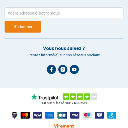
M'abonner
Vous nous suivez ?
Restez informé(e) sur nos réseaux sociaux
3.8
sur 5 basé sur
7486
avis