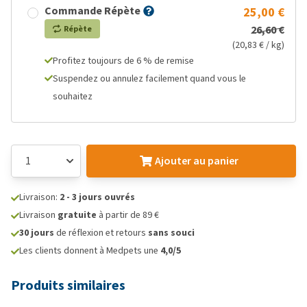
Commande Répète
25,00 €
26,60 €
Répète
(20,83 € / kg)
Profitez toujours de 6 % de remise
Suspendez ou annulez facilement quand vous le
souhaitez
Ajouter au panier
Livraison:
2 - 3 jours ouvrés
Livraison
gratuite
à partir de 89 €
30 jours
de réflexion et retours
sans souci
Les clients donnent à Medpets une
4,0/5
Produits similaires