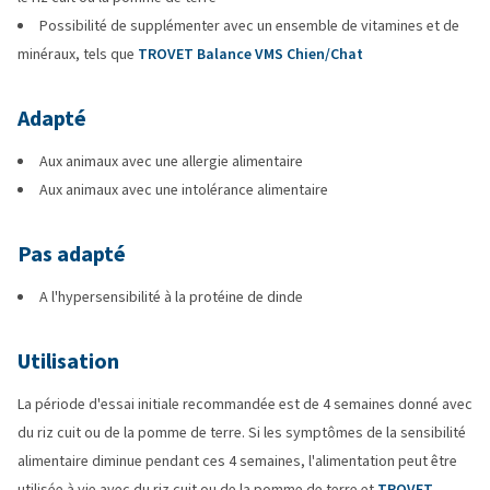
Possibilité de supplémenter avec un ensemble de vitamines et de
minéraux, tels que
TROVET Balance VMS Chien/Chat
Adapté
Aux animaux avec une allergie alimentaire
Aux animaux avec une intolérance alimentaire
Pas adapté
A l'hypersensibilité à la protéine de dinde
Utilisation
La période d'essai initiale recommandée est de 4 semaines donné avec
du riz cuit ou de la pomme de terre. Si les symptômes de la sensibilité
alimentaire diminue pendant ces 4 semaines, l'alimentation peut être
utilisée à vie avec du riz cuit ou de la pomme de terre et
TROVET