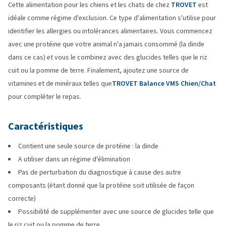
Cette alimentation pour les chiens et les chats de chez
TROVET
est
idéale comme régime d'exclusion. Ce type d'alimentation s'utilise pour
identifier les allergies ou intolérances alimentaires. Vous commencez
avec une protéine que votre animal n'a jamais consommé (la dinde
dans ce cas) et vous le combinez avec des glucides telles que le riz
cuit ou la pomme de terre. Finalement, ajoutez une source de
vitamines et de minéraux telles que
TROVET Balance VMS Chien/Chat
pour compléter le repas.
Caractéristiques
Contient une seule source de protéine : la dinde
A utiliser dans un régime d'élimination
Pas de perturbation du diagnostique à cause des autre
composants (étant donné que la protéine soit utilisée de façon
correcte)
Possibilité de supplémenter avec une source de glucides telle que
le riz cuit ou la pomme de terre