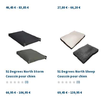
46,45 €
-
83,85 €
27,80 €
-
66,20 €
51 Degrees North Storm
51 Degrees North Sheep
Coussin pour chien
Coussin pour chien
(
0
)
(
0
)
66,95 €
-
106,95 €
69,45 €
-
139,95 €