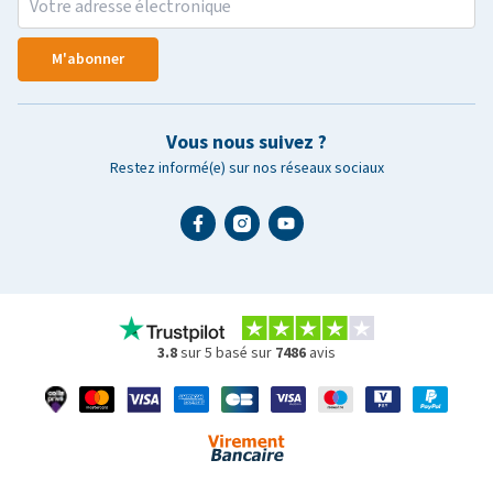
M'abonner
Vous nous suivez ?
Restez informé(e) sur nos réseaux sociaux
3.8
sur 5 basé sur
7486
avis