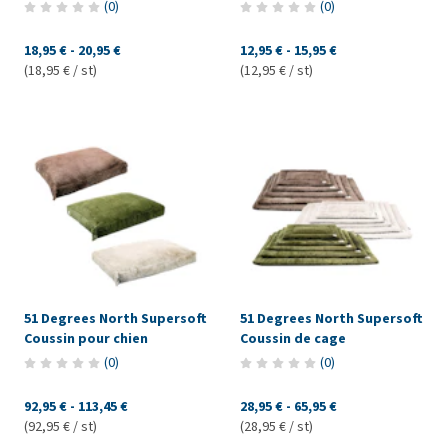
(
0
)
(
0
)
18,95 €
-
20,95 €
12,95 €
-
15,95 €
(18,95 € / st)
(12,95 € / st)
51 Degrees North Supersoft
51 Degrees North Supersoft
Coussin pour chien
Coussin de cage
(
0
)
(
0
)
92,95 €
-
113,45 €
28,95 €
-
65,95 €
(92,95 € / st)
(28,95 € / st)