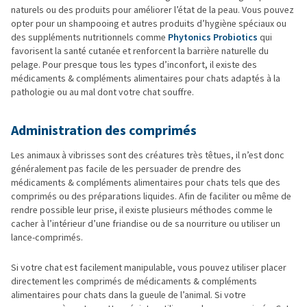
naturels ou des produits pour améliorer l’état de la peau. Vous pouvez
opter pour un shampooing et autres produits d’hygiène spéciaux ou
des suppléments nutritionnels comme
Phytonics Probiotics
qui
favorisent la santé cutanée et renforcent la barrière naturelle du
pelage. Pour presque tous les types d’inconfort, il existe des
médicaments & compléments alimentaires pour chats adaptés à la
pathologie ou au mal dont votre chat souffre.
Administration des comprimés
Les animaux à vibrisses sont des créatures très têtues, il n’est donc
généralement pas facile de les persuader de prendre des
médicaments & compléments alimentaires pour chats tels que des
comprimés ou des préparations liquides. Afin de faciliter ou même de
rendre possible leur prise, il existe plusieurs méthodes comme le
cacher à l’intérieur d’une friandise ou de sa nourriture ou utiliser un
lance-comprimés.
Si votre chat est facilement manipulable, vous pouvez utiliser placer
directement les comprimés de médicaments & compléments
alimentaires pour chats dans la gueule de l’animal. Si votre