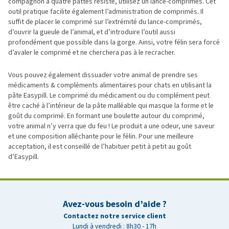
compagnon à quatre pattes résiste, utilisez un lance-comprimés. Cet
outil pratique facilite également l’administration de comprimés. Il
suffit de placer le comprimé sur l’extrémité du lance-comprimés,
d’ouvrir la gueule de l’animal, et d’introduire l’outil aussi
profondément que possible dans la gorge. Ainsi, votre félin sera forcé
d’avaler le comprimé et ne cherchera pas à le recracher.
Vous pouvez également dissuader votre animal de prendre ses
médicaments & compléments alimentaires pour chats en utilisant la
pâte Easypill. Le comprimé du médicament ou du complément peut
être caché à l’intérieur de la pâte malléable qui masque la forme et le
goût du comprimé. En formant une boulette autour du comprimé,
votre animal n’y verra que du feu ! Le produit a une odeur, une saveur
et une composition alléchante pour le félin. Pour une meilleure
acceptation, il est conseillé de l’habituer petit à petit au goût
d’Easypill.
Avez-vous besoin d’aide ?
Contactez notre service client
Lundi à vendredi : 8h30 - 17h