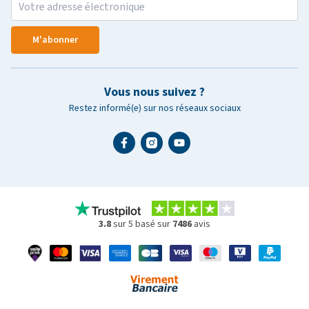
M'abonner
Vous nous suivez ?
Restez informé(e) sur nos réseaux sociaux
3.8
sur 5 basé sur
7486
avis