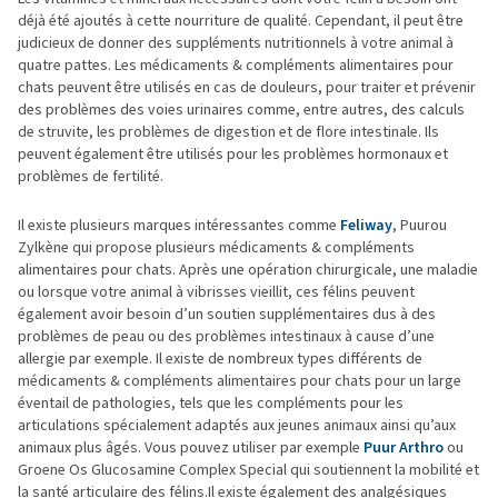
déjà été ajoutés à cette nourriture de qualité. Cependant, il peut être
judicieux de donner des suppléments nutritionnels à votre animal à
quatre pattes. Les médicaments & compléments alimentaires pour
chats peuvent être utilisés en cas de douleurs, pour traiter et prévenir
des problèmes des voies urinaires comme, entre autres, des calculs
de struvite, les problèmes de digestion et de flore intestinale. Ils
peuvent également être utilisés pour les problèmes hormonaux et
problèmes de fertilité.
Il existe plusieurs marques intéressantes comme
Feliway
, Puurou
Zylkène qui propose plusieurs médicaments & compléments
alimentaires pour chats. Après une opération chirurgicale, une maladie
ou lorsque votre animal à vibrisses vieillit, ces félins peuvent
également avoir besoin d’un soutien supplémentaires dus à des
problèmes de peau ou des problèmes intestinaux à cause d’une
allergie par exemple. Il existe de nombreux types différents de
médicaments & compléments alimentaires pour chats pour un large
éventail de pathologies, tels que les compléments pour les
articulations spécialement adaptés aux jeunes animaux ainsi qu’aux
animaux plus âgés. Vous pouvez utiliser par exemple
Puur Arthro
ou
Groene Os Glucosamine Complex Special qui soutiennent la mobilité et
la santé articulaire des félins.Il existe également des analgésiques