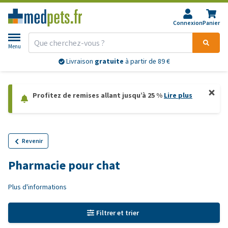
Connexion
Panier
Menu
Livraison
gratuite
à partir de 89 €
Profitez de remises allant jusqu’à 25 %
Lire plus
Revenir
Pharmacie pour chat
Plus d'informations
Filtrer et trier